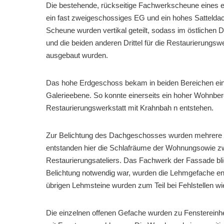
Die bestehende, rückseitige Fachwerkscheune eines e
ein fast zweigeschossiges EG und ein hohes Satteldac
Scheune wurden vertikal geteilt, sodass im östlichen D
und die beiden anderen Drittel für die Restaurierungsw
ausgebaut wurden.
Das hohe Erdgeschoss bekam in beiden Bereichen eine 
Galerieebene. So konnte einerseits ein hoher Wohnber
Restaurierungswerkstatt mit Krahnbah n entstehen.
Zur Belichtung des Dachgeschosses wurden mehrere 
entstanden hier die Schlafräume der Wohnungsowie zw
Restaurierungsateliers. Das Fachwerk der Fassade bli
Belichtung notwendig war, wurden die Lehmgefache entf
übrigen Lehmsteine wurden zum Teil bei Fehlstellen wi
Die einzelnen offenen Gefache wurden zu Fenstereinhei