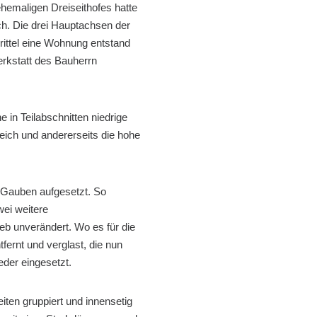
hemaligen Dreiseithofes hatte
h. Die drei Hauptachsen der
rittel eine Wohnung entstand
erkstatt des Bauherrn
in Teilabschnitten niedrige
eich und andererseits die hohe
Gauben aufgesetzt. So
ei weitere
eb unverändert. Wo es für die
ernt und verglast, die nun
eder eingesetzt.
ten gruppiert und innensetig