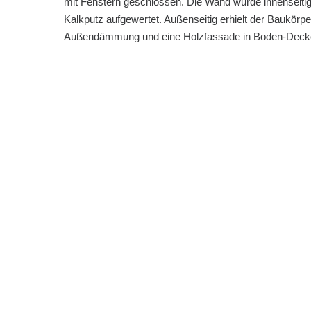
mit Fenstern geschlossen. Die Wand wurde innenseiti
Kalkputz aufgewertet. Außenseitig erhielt der Baukörpe
Außendämmung und eine Holzfassade in Boden-Decke